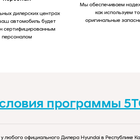
Мы обеспечиваем наде
как используем т
ьных дилерских центрах
оригинальные запасн
 ваш автомобиль будет
н сертифицированным
персоналом
словия программы 5
у любого официального Дилера Hyundai в Республике К