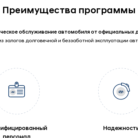
Преимущества программы
ческое обслуживание автомобиля от официальных 
из залогов долговечной и беззаботной эксплуатации ав
тифицированный
Надежност
персонал