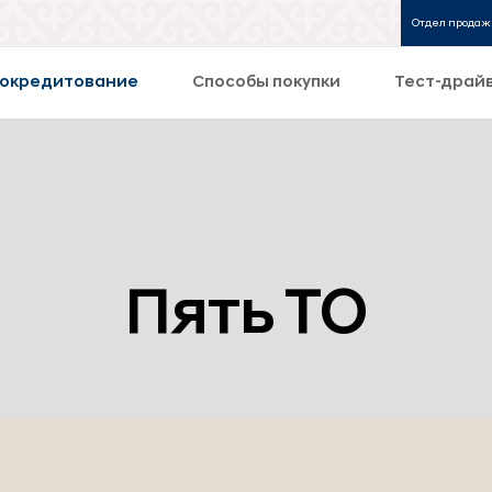
Отдел продаж
окредитование
Способы покупки
Тест-драй
Пять ТО