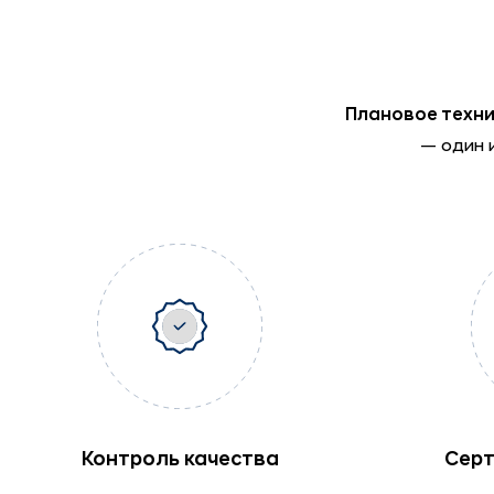
Плановое техни
— один 
Контроль качества
Сер