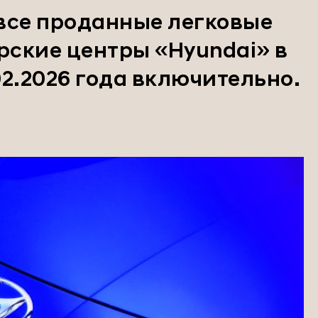
все проданные легковые
рские центры «Hyundai» в
.02.2026 года включительно.