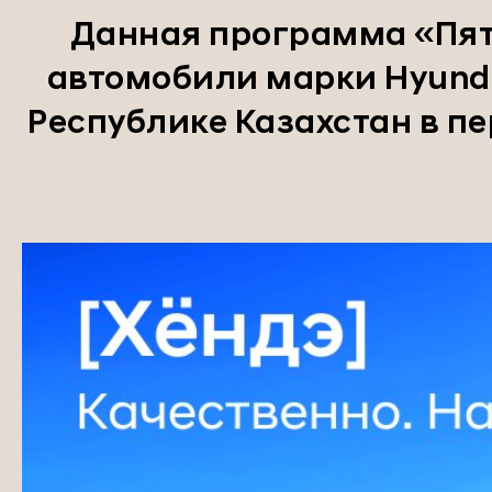
Данная программа «Пят
автомобили марки Hyunda
Республике Казахстан в пер