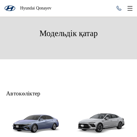
Hyundai Qonayev
Модельдік қатар
Автокөліктер