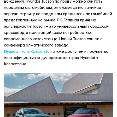
вождения. Hyundai Tucson по праву можно считать
народным автомобилем, он ежемесячно занимает
первую строчку по продажам среди всех автомобилей
представленных на рынке РК. Главная причина
популярности Tucson – это универсальный городской
кроссовер, отвечающий всем потребностям
современного казахстанца. Новый Tucson сошел с
конвейера алматинского завода
Hyundai Trans Kazakhstan
и уже доступен к покупке во
всех официальных дилерских центрах Hyundai в
Казахстане.