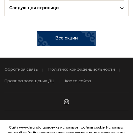
Следующая страница
Все акции
Обратная связь
Политика конфиденциальности
Правила посещения ДЦ
Карта сайта
Сайт www.hyundaiqonaev.kz использует файлы cookie. Используя