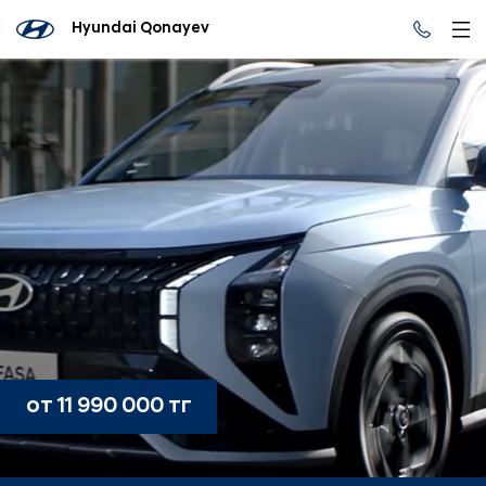
Hyundai Qonayev
от 11 990 000 тг