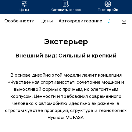
Цены
Оставить запрос
Тест-драйв
MUFASA
Особенности
Цены
Автокредитование
Дизайн
Экстерьер
Внешний вид: Сильный и крепкий
В основе дизайна этой модели лежит концепция
«Чувственная спортивность»: сочетание мощной и
выносливой формы с прочным, но элегантным
корпусом. Ценности и требования современного
человека к автомобилю идеально выражены в
строгом чувстве пропорций, структуре и технологиях
Hyundai MUFASA.