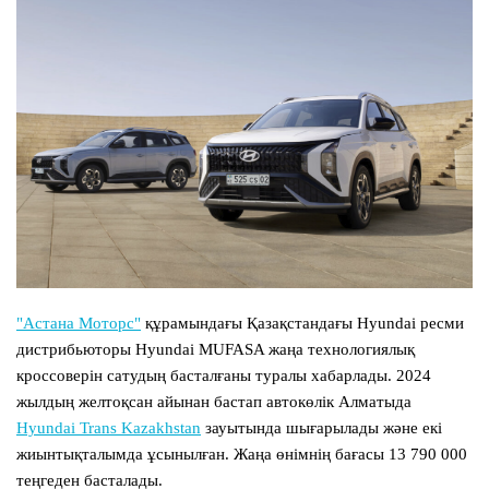
"Астана Моторс"
құрамындағы Қазақстандағы Hyundai ресми
дистрибьюторы Hyundai MUFASA жаңа технологиялық
кроссоверін сатудың басталғаны туралы хабарлады. 2024
жылдың желтоқсан айынан бастап автокөлік Алматыда
Hyundai Trans Kazakhstan
зауытында шығарылады және екі
жиынтықталымда ұсынылған. Жаңа өнімнің бағасы 13 790 000
теңгеден басталады.