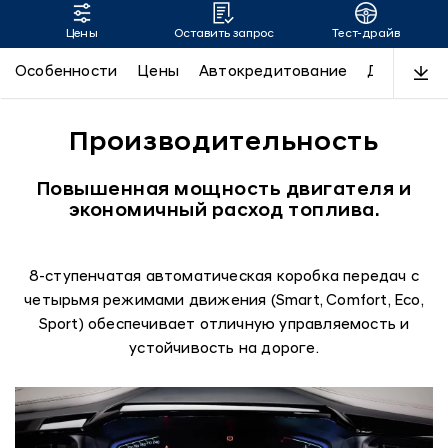
Цены
Оставить запрос
Тест-драйв
CUSTIN
Особенности
Цены
Автокредитование
Дизайн
Производительность
Повышенная мощность двигателя и
экономичный расход топлива.
8-ступенчатая автоматическая коробка передач с
четырьмя режимами движения (Smart, Comfort, Eco,
Sport) обеспечивает отличную управляемость и
устойчивость на дороге.