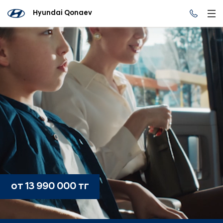
Hyundai Qonaev
от 13 990 000 тг