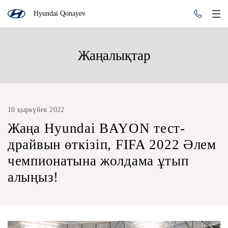
Hyundai Qonayev
Жаңалықтар
10 қыркүйек 2022
Жаңа Hyundai BAYON тест-
драйвын өткізіп, FIFA 2022 Әлем
чемпионатына жолдама ұтып
алыңыз!