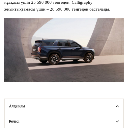
нұсқасы үшін 25 590 000 теңгеден, Calligraphy
жиынтықтамасы үшін – 28 590 000 теңгеден басталады.
Алдыңғы
Келесі