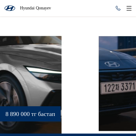
Hyundai Qonayev
8 890 000 тг бастап