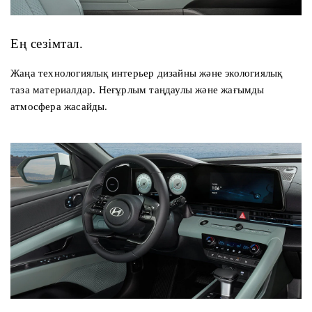
Ең сезімтал.
Жаңа технологиялық интерьер дизайны және экологиялық
таза материалдар. Неғұрлым таңдаулы және жағымды
атмосфера жасайды.