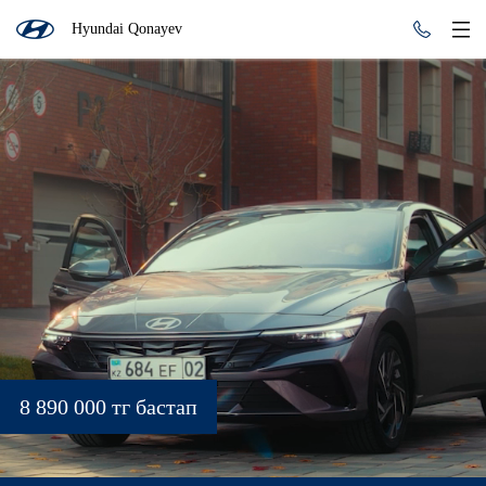
Hyundai Qonayev
8 890 000 тг бастап